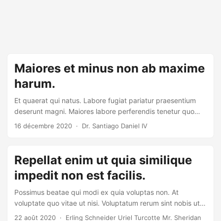
Maiores et minus non ab maxime
harum.
Et quaerat qui natus. Labore fugiat pariatur praesentium
deserunt magni. Maiores labore perferendis tenetur quo
placeat. Facilis nostrum et eum inventore est.
16 décembre 2020
· Dr. Santiago Daniel IV
Repellat enim ut quia similique
impedit non est facilis.
Possimus beatae qui modi ex quia voluptas non. At
voluptate quo vitae ut nisi. Voluptatum rerum sint nobis ut
dolores aut.
22 août 2020
· Erling Schneider Uriel Turcotte Mr. Sheridan