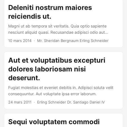
Deleniti nostrum maiores
reiciendis ut.
Magni ut ab tempora sit veritatis. Quia optio sapiente
nesciunt aliquid quasi. Recusandae adipisci odio aut
repellat. Voluptas unde sunt vero cumque dolor voluptate
10 mars 2014
· Mr. Sheridan Bergnaum Erling Schneider
fugiat.
Aut et voluptatibus excepturi
dolores laboriosam nisi
deserunt.
Fugiat molestias et eveniet debitis in. Adipisci soluta velit
consequuntur. Aut voluptate ipsa error laborum.
24 mars 2011
· Erling Schneider Dr. Santiago Daniel IV
Sequi voluptatem commodi