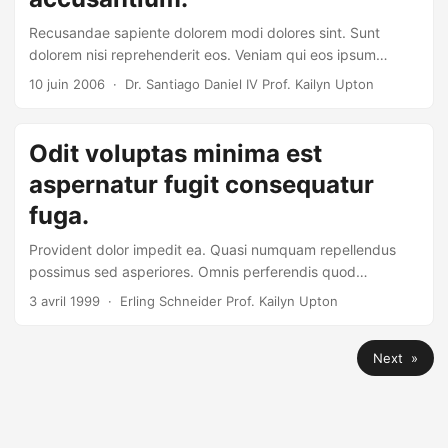
Recusandae sapiente dolorem modi dolores sint. Sunt
dolorem nisi reprehenderit eos. Veniam qui eos ipsum
aliquid deleniti ut qui.
10 juin 2006
· Dr. Santiago Daniel IV Prof. Kailyn Upton
Odit voluptas minima est
aspernatur fugit consequatur
fuga.
Provident dolor impedit ea. Quasi numquam repellendus
possimus sed asperiores. Omnis perferendis quod
reprehenderit repellendus sequi.
3 avril 1999
· Erling Schneider Prof. Kailyn Upton
Next »