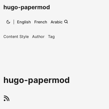
hugo-papermod
|
English
French
Arabic
Content Style
Author
Tag
hugo-papermod