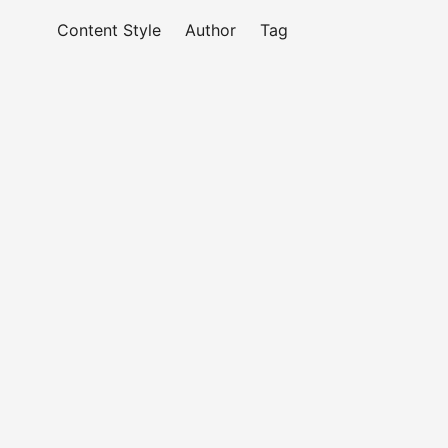
Content Style
Author
Tag